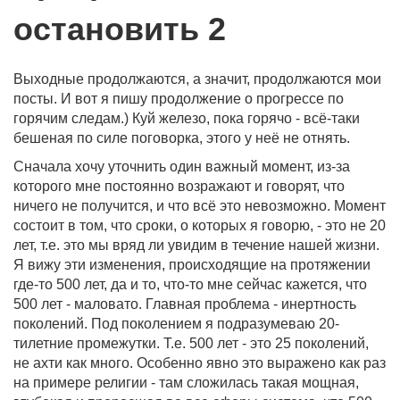
остановить 2
Выходные продолжаются, а значит, продолжаются мои
посты. И вот я пишу продолжение о прогрессе по
горячим следам.) Куй железо, пока горячо - всё-таки
бешеная по силе поговорка, этого у неё не отнять.
Сначала хочу уточнить один важный момент, из-за
которого мне постоянно возражают и говорят, что
ничего не получится, и что всё это невозможно. Момент
состоит в том, что сроки, о которых я говорю, - это не 20
лет, т.е. это мы вряд ли увидим в течение нашей жизни.
Я вижу эти изменения, происходящие на протяжении
где-то 500 лет, да и то, что-то мне сейчас кажется, что
500 лет - маловато. Главная проблема - инертность
поколений. Под поколением я подразумеваю 20-
тилетние промежутки. Т.е. 500 лет - это 25 поколений,
не ахти как много. Особенно явно это выражено как раз
на примере религии - там сложилась такая мощная,