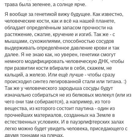
трава была зеленее, а солнце ярче.
Я вообще за генетикой вижу будущее. Как известно,
человеческие кости, как и всё на нашей планете,
обладает определённым запасом прочности на
растяжение, сжатие, кручение и изгиб. Так же - с
мышцами, сухожилиями, способностью сосудов
выдерживать определённое давление крови и так
далее. Я не знаю как, но уверен, генетики смогут
немного модифицировать человеческую ДНК, чтобы
при развитии кости вбирали в себя, скажем, не
кальций, а железо. Или ещё лучше - чтобы сразу
происходил синтез легированной стали или титана. :)
Так же у человеческого зародыша сосуды будут
изначально собираться не из белковых молекул (или из
чего они там собираются), а например, из того
вещества, из которого состоит паутина - один из
прочнейших материалов, созданных на Земле в
естественных условиях. И в пауэрлифтерских залах
легко можно будет увидеть человека, приседающего с
двумя тоннами на плечах.