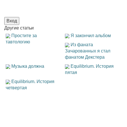
Вход
Другие
статьи
Простите за
Я закончил альбом
тавтологию
Из фаната
Зачарованных я стал
фанатом Декстера
Музыка должна
Equilibrium. История
пятая
Equilibrium. История
четвертая