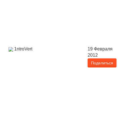
1ntroVert
19 Февраля
2012
Поделиться