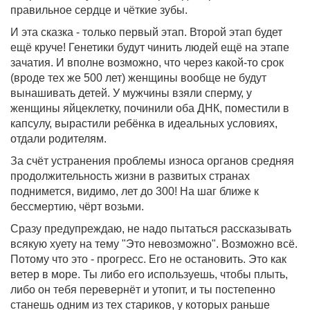
правильное сердце и чёткие зубы.
И эта сказка - только первый этап. Второй этап будет
ещё круче! Генетики будут чинить людей ещё на этапе
зачатия. И вполне возможно, что через какой-то срок
(вроде тех же 500 лет) женщины вообще не будут
вынашивать детей. У мужчины взяли сперму, у
женщины яйцеклетку, починили оба ДНК, поместили в
капсулу, вырастили ребёнка в идеальных условиях,
отдали родителям.
За счёт устранения проблемы износа органов средняя
продолжительность жизни в развитых странах
поднимется, видимо, лет до 300! На шаг ближе к
бессмертию, чёрт возьми.
Сразу предупреждаю, не надо пытаться рассказывать
всякую хуету на тему "Это невозможно". Возможно всё.
Потому что это - прогресс. Его не остановить. Это как
ветер в море. Ты либо его используешь, чтобы плыть,
либо он тебя перевернёт и утопит, и ты постепенно
станешь одним из тех стариков, у которых раньше