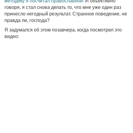
методику я посчитал православной.
И объективно
говоря, я стал снова делать то, что мне уже один раз
принесло негодный результат. Странное поведение, не
правда ли, господа?
Я задумался об этом позавчера, когда посмотрел это
видео: