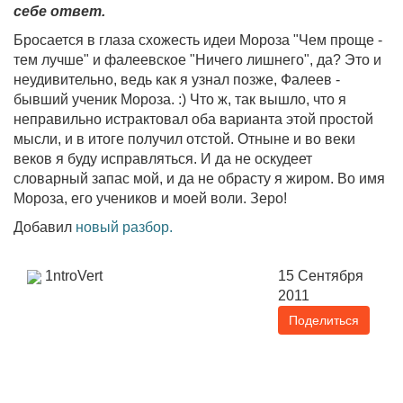
себе ответ.
Бросается в глаза схожесть идеи Мороза "Чем проще -
тем лучше" и фалеевское "Ничего лишнего", да? Это и
неудивительно, ведь как я узнал позже, Фалеев -
бывший ученик Мороза. :) Что ж, так вышло, что я
неправильно истрактовал оба варианта этой простой
мысли, и в итоге получил отстой. Отныне и во веки
веков я буду исправляться. И да не оскудеет
словарный запас мой, и да не обрасту я жиром. Во имя
Мороза, его учеников и моей воли. Зеро!
Добавил
новый разбор.
1ntroVert
15 Сентября
2011
Поделиться