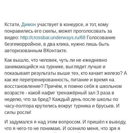
Кстати,
Димон
участвует в конкурсе, и тот, кому
понравились его скилы, может проголосовать за
видео:
http://crossbar.underways.ru/68
Голосование
безгеморройное, в два клика, нужно лишь быть
авторизованным ВКонтакте.
Как вышло, что человек, чуть ли не ежедневно
занимающийся на турнике, выглядит лучше и
показывает результаты выше тех, кто качает железо? А
как же перетренированность, питание и время на
восстановление? Причём, я помню себя в школьном
возрасте - какой нафиг тренажёрный зал 3 раза в
неделю, что за бред? Каждый день после школы по
часу-полтора крутились вокруг турника и брусьев. И
силы росли!
И задумался я над этим вопросом. И пришёл к выводу,
что я чего-то не понимаю. И осенило меня, что зря я