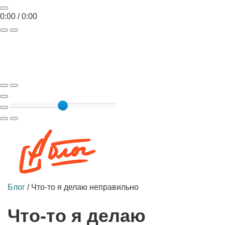
0:00
/
0:00
Toggle
navigat
Блог
/
Что-то я делаю неправильно
Что-то я делаю