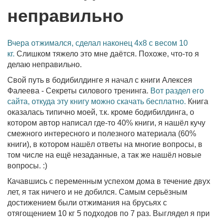
неправильно
Вчера отжимался, сделал наконец 4х8 c весом 10
кг.
Слишком тяжело это мне даётся. Похоже, что-то я
делаю неправильно.
Свой путь в бодибилдинге я начал с книги Алексея
Фалеева - Секреты силового тренинга.
Вот раздел его
сайта, откуда эту книгу можно скачать бесплатно.
Книга
оказалась типично моей, т.к. кроме бодибилдинга, о
котором автор написал где-то 40% книги, я нашёл кучу
смежного интересного и полезного материала (60%
книги), в котором нашёл ответы на многие вопросы, в
том числе на ещё незаданные, а так же нашёл новые
вопросы. :)
Качавшись с переменным успехом дома в течение двух
лет, я так ничего и не добился. Самым серьёзным
достижением были отжимания на брусьях с
отягощением 10 кг 5 подходов по 7 раз. Выглядел я при