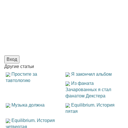
Вход
Другие
статьи
Простите за
Я закончил альбом
тавтологию
Из фаната
Зачарованных я стал
фанатом Декстера
Музыка должна
Equilibrium. История
пятая
Equilibrium. История
четвертая