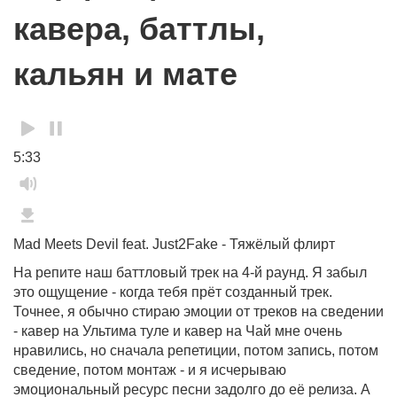
кавера, баттлы,
кальян и мате
5:33
Mad Meets Devil feat. Just2Fake
-
Тяжёлый флирт
На репите наш баттловый трек на 4-й раунд. Я забыл
это ощущение - когда тебя прёт созданный трек.
Точнее, я обычно стираю эмоции от треков на сведении
- кавер на Ультима туле и кавер на Чай мне очень
нравились, но сначала репетиции, потом запись, потом
сведение, потом монтаж - и я исчерываю
эмоциональный ресурс песни задолго до её релиза. А