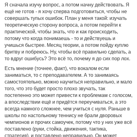
Я сначала изучу вопрос, а потом начну действовать. Я
ещё не готов - я хочу сперва подготовиться, чтобы не
совершать тупых ошибок. План у меня такой: изучать
теоретическую сторону вопроса, а потом перейти к
практической, чтобы знать, что и как происходить,
потому что когда понимаешь - то и действуешь и
учишься быстрее. Месяц теории, а потом пойду куплю
бритву и побреюсь. Ну, чтобы всё правильно сделать, а
то вдруг ошибусь? Это всё то, почему я до сих пор лох.
Есть мнение (точнее, факт), что вокалом если
заниматься, то с преподавателем. А то занимаясь
самостоятельно, можно научиться неправильно, и мало
того, что это будет просто плохо звучать, так
постепенно это может привести к проблемам с голосом,
а впоследствии ещё и придётся переучиваться, а это
всегда намного сложнее, чем учиться с нуля. Раньше в
школы по настольному теннису не брали дворовых
чемпионов и прочих самоучек, потому что у них уже всё
поставлено (руки, стойка, движения, тактика,
стратегия), и поставлено неправильно. Он может