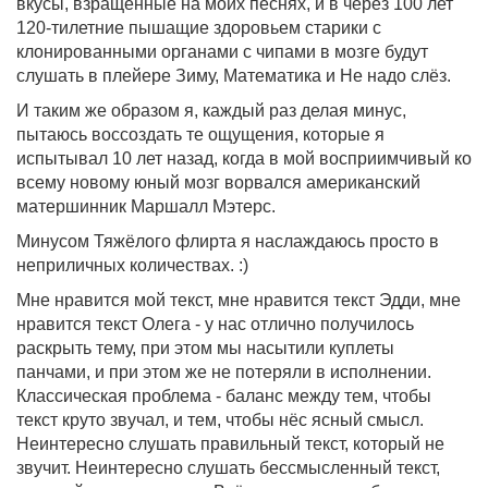
вкусы, взращённые на моих песнях, и в через 100 лет
120-тилетние пышащие здоровьем старики с
клонированными органами с чипами в мозге будут
слушать в плейере Зиму, Математика и Не надо слёз.
И таким же образом я, каждый раз делая минус,
пытаюсь воссоздать те ощущения, которые я
испытывал 10 лет назад, когда в мой восприимчивый ко
всему новому юный мозг ворвался американский
матершинник Маршалл Мэтерс.
Минусом Тяжёлого флирта я наслаждаюсь просто в
неприличных количествах. :)
Мне нравится мой текст, мне нравится текст Эдди, мне
нравится текст Олега - у нас отлично получилось
раскрыть тему, при этом мы насытили куплеты
панчами, и при этом же не потеряли в исполнении.
Классическая проблема - баланс между тем, чтобы
текст круто звучал, и тем, чтобы нёс ясный смысл.
Неинтересно слушать правильный текст, который не
звучит. Неинтересно слушать бессмысленный текст,