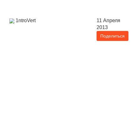
1ntroVert
11 Апреля
2013
Поделиться