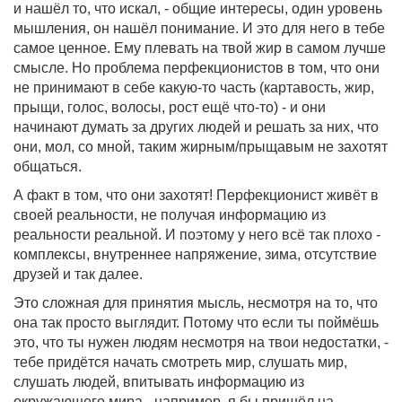
и нашёл то, что искал, - общие интересы, один уровень
мышления, он нашёл понимание. И это для него в тебе
самое ценное. Ему плевать на твой жир в самом лучше
смысле. Но проблема перфекционистов в том, что они
не принимают в себе какую-то часть (картавость, жир,
прыщи, голос, волосы, рост ещё что-то) - и они
начинают думать за других людей и решать за них, что
они, мол, со мной, таким жирным/прыщавым не захотят
общаться.
А факт в том, что они захотят! Перфекционист живёт в
своей реальности, не получая информацию из
реальности реальной. И поэтому у него всё так плохо -
комплексы, внутреннее напряжение, зима, отсутствие
друзей и так далее.
Это сложная для принятия мысль, несмотря на то, что
она так просто выглядит. Потому что если ты поймёшь
это, что ты нужен людям несмотря на твои недостатки, -
тебе придётся начать смотреть мир, слушать мир,
слушать людей, впитывать информацию из
окружающего мира - например, я бы пришёл на