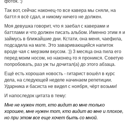
фоток. :)
Так вот, сейчас наконец-то все кавера мы сняли, на
баттл я всё сдал, и никому ничего не должен.
Моя девушка говорит, что я заебал с каверами и
баттлами и что должен писать альбом. Именно этим я и
займусь в ближайшие дни. Кстати, она меня, чаефила,
подсадила на мате. Это заваривающийся напиток
вроде чая с мерзким вкусом. :)) 3 месяца она пила его
перед моим носом, но наконец-то я проникся. Советую
попробовать, раз уж ты дочитал(а) до этого абзаца.
Ещё есть хорошая новость - гитарист вошёл в курс
дела, на следующей неделе начинаем репетиции.
Ударника и басиста не видел с ноября, чёрт возьми!
И напоследок цитата в тему:
Мне не нужен тот, кто видит во мне только
хорошее, мне нужен тот, кто видит во мне и плохое,
но при этом все еще хочет быть со мной.