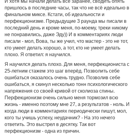
И хотя мы начали делать всё заранее, сводить опять
пришлось в последние часы, так что не всё идеально в
финальном миксе. Кстати, об идеальности и
перфекционизме. Предыдущие 3 раунда мы писали в
последний день и кроме меня, по-моему, треки никому
не понравились, даже Эду)) И в комментариях люди
писали - мол, Вова, ты же учил, что мастер - это не тот,
кто умеет делать хорошо, а тот, кто не умеет делать
плохо. Я ответил: я научился.
Я научился делать плохо. Для меня, перфекциониста с
25-летним стажем это шаг вперёд. Позволить себе
ошибаться оказалось очень трудно. Позволив себе
ошибаться, я скинул несколько тонн психологического
напряжения со своей кривой от сколиоза спины.
Перфекционизм очень сильно меня тормозил всю
жизнь - именно поэтому мне 27, а результатов - ноль. И
когда люди в комментариях периодически пишут, мол,
кого ты учишь успеху, неудачник? - На это нечего
ответить. Это выстрел в десятку. Так вот
перфекционизм - одна из причин.