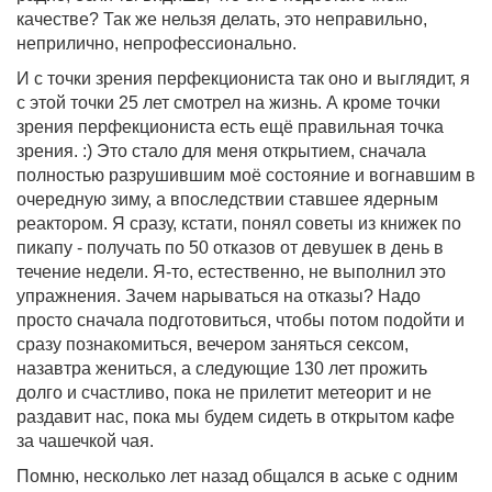
качестве? Так же нельзя делать, это неправильно,
неприлично, непрофессионально.
И с точки зрения перфекциониста так оно и выглядит, я
с этой точки 25 лет смотрел на жизнь. А кроме точки
зрения перфекциониста есть ещё правильная точка
зрения. :) Это стало для меня открытием, сначала
полностью разрушившим моё состояние и вогнавшим в
очередную зиму, а впоследствии ставшее ядерным
реактором. Я сразу, кстати, понял советы из книжек по
пикапу - получать по 50 отказов от девушек в день в
течение недели. Я-то, естественно, не выполнил это
упражнения. Зачем нарываться на отказы? Надо
просто сначала подготовиться, чтобы потом подойти и
сразу познакомиться, вечером заняться сексом,
назавтра жениться, а следующие 130 лет прожить
долго и счастливо, пока не прилетит метеорит и не
раздавит нас, пока мы будем сидеть в открытом кафе
за чашечкой чая.
Помню, несколько лет назад общался в аське с одним