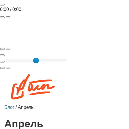
0:00
/
0:00
Toggle
navigat
Блог
/
Апрель
Апрель