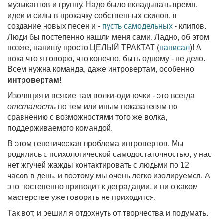
музыкантов и группу. Надо было вкладывать время,
идеи и силы в прокачку собственных скилов, в
создание новых песен и -
пусть самодельных
- клипов.
Люди бы постепенно нашли меня сами. Ладно, об этом
позже, напишу просто ЦЕЛЫЙ ТРАКТАТ (
написал
)! А
пока что я говорю, что конечно, быть одному - не дело.
Всем нужна команда, даже интровертам, особенно
интровертам!
Изоляция и всякие там волки-одиночки - это всегда
отсталость
по тем или иным показателям по
сравнению с возможностями того же волка,
поддерживаемого командой.
В этом генетическая проблема интровертов. Мы
родились с психологической самодостаточностью, у нас
нет жгучей жажды контактировать с людьми по 12
часов в день, и поэтому мы очень легко изолируемся. А
это постепенно приводит к деградации, и ни о каком
мастерстве уже говорить не приходится.
Так вот, и решил я отдохнуть от творчества и подумать.