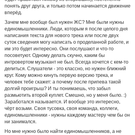
понять друг друга, и только потом начинается движение
вперёд.
Зачем мне вообще был нужен ЖС? Мне были нужны
единомышленники. Люди, которым я после целого дня
написания текста для нового трека или после двух
суток сведения могу написать о проделанной работе, и
им это будет интересно. Они послушают и что-то
посоветуют. Одному делать скучно, каким бы
интровертом музыкант не был. Всегда хочется с кем-то
делиться. Слушатели - это классно, но нужен ближний
круг. Кому можно кинуть первую версию трека, и
человек тебе скажет: а почему после припева такой
долгий проигрыш? И ты понимаешь, что забыл
размьютить второй куплет. Смешно, но у меня было. :)
Заработался называется. И вообще это интересно,
чёрт возьми. Своя тусовка, своя команда, коллеги,
единомышленники - нужны каждому мастеру чем бы он
ни занимался.
Но мне нужно было найти единомышленников, а не