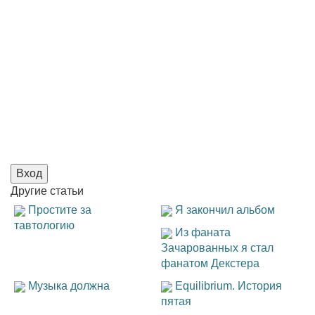
Вход
Другие
статьи
Простите за
Я закончил альбом
тавтологию
Из фаната
Зачарованных я стал
фанатом Декстера
Музыка должна
Equilibrium. История
пятая