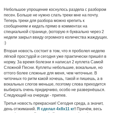
Небольшое упрощение коснулось раздела с разбором
песен. Больше не нужно слать треки мне на почту.
Теперь треки для разбора можно крепить к
сообщениям и кидать прямо в комментах на
специальной странице, (которую я буквально через 2
недели закрыл ввиду огромного количества жаждущих.
:)
Вторая новость состоит в том, что я проболел неделю
лёгкой простудой и сегодня уже практически пришёл в
норму. За время болезни я написал 2 куплета Самой
Сложной Песни. Куплеты небольшие, вокальные, но
оттого более сложные для меня, чем читочные. В
читочных-то ритм какой хочешь, такой и пишешь, а в
вокальных слогов меньше, поэтому слова приходится
выбирать очень придирчиво, особо не развернёшься.
Следующий на очереди - припев.
Третья новость прекрасная! Сегодня среда, а значит,
день отжиманий.
Я сделал 4х8х11 кг
!
Причём, весь