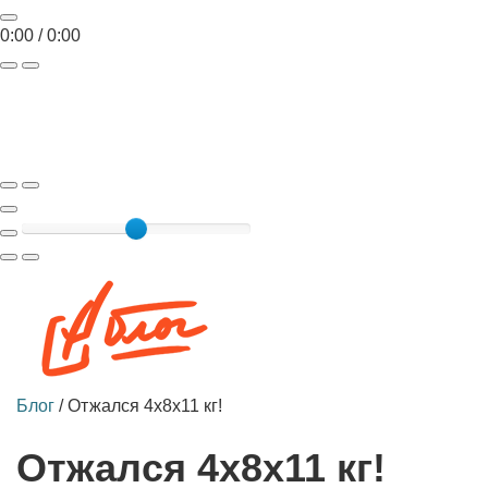
0:00
/
0:00
Toggle
navigat
Блог
/
Отжался 4х8х11 кг!
Отжался 4х8х11 кг!