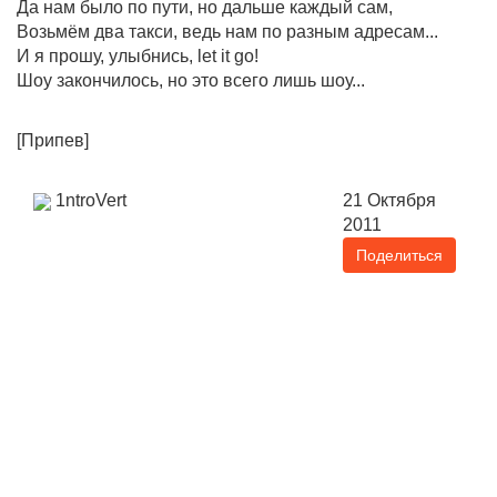
Да нам было по пути, но дальше каждый сам,
Возьмём два такси, ведь нам по разным адресам...
И я прошу, улыбнись, let it go!
Шоу закончилось, но это всего лишь шоу...
[Припев]
1ntroVert
21 Октября
2011
Поделиться