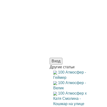
Вход
Другие
статьи
100 Атмосфер -
Геймер
100 Атмосфер -
Велик
100 Атмосфер x
Катя Смолина -
Кошмар на улице