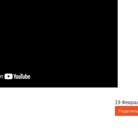
19 Февра
Поделить