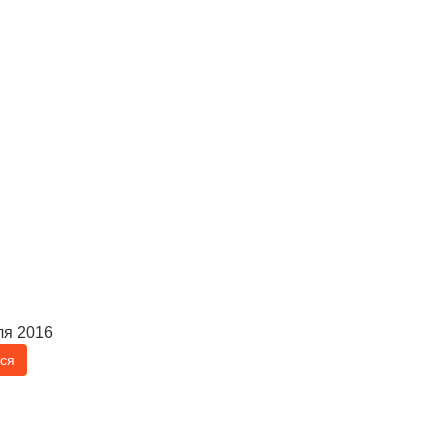
ля 2016
ся