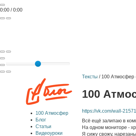
0:00
/
0:00
Тексты
/
100 Атмосфер
100 Атмо
https://vk.com/wall-215
100 Атмосфер
Блог
Всё ещё залипаю в комп
Статьи
На одном мониторе - хр
Видеоуроки
Я сижу свожу, нарезаны