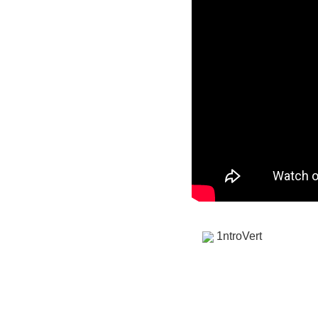
1ntroVert